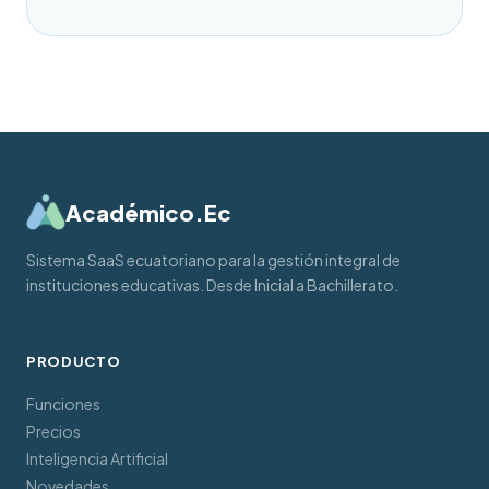
Académico.Ec
Sistema SaaS ecuatoriano para la gestión integral de
instituciones educativas. Desde Inicial a Bachillerato.
PRODUCTO
Funciones
Precios
Inteligencia Artificial
Novedades