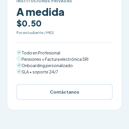
INSTITUCIONES PRIVADAS
A medida
$0.50
Por estudiante / MES
Todo en Profesional
Pensiones + Factura electrónica SRI
Onboarding personalizado
SLA + soporte 24/7
Contáctanos