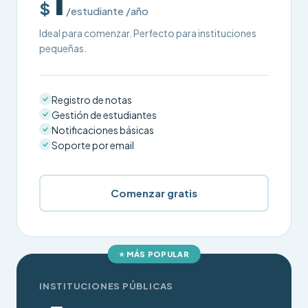
$
/estudiante /año
Ideal para comenzar. Perfecto para instituciones
pequeñas.
Registro de notas
Gestión de estudiantes
Notificaciones básicas
Soporte por email
Comenzar gratis
⭐ MÁS POPULAR
INSTITUCIONES PÚBLICAS