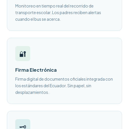
Monitoreo en tiempo real del recorrido de
transporte escolar. Los padres reciben alertas
cuando el bus se acerca.
🔐
Firma Electrónica
Firma digital de documentos oficiales integrada con
los estándares del Ecuador. Sin papel, sin
desplazamientos.
🗝️