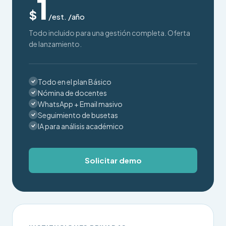
1
$
/est. /año
Todo incluido para una gestión completa. Oferta
de lanzamiento.
Todo en el plan Básico
Nómina de docentes
WhatsApp + Email masivo
Seguimiento de busetas
IA para análisis académico
Solicitar demo