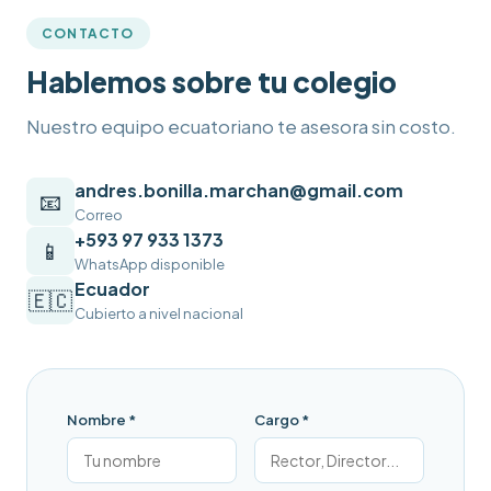
CONTACTO
Hablemos sobre tu colegio
Nuestro equipo ecuatoriano te asesora sin costo.
andres.bonilla.marchan@gmail.com
📧
Correo
+593 97 933 1373
📱
WhatsApp disponible
Ecuador
🇪🇨
Cubierto a nivel nacional
Nombre *
Cargo *