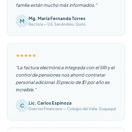
familia están mucho más informados."
Mg. María Fernanda Torres
M
Rectora — U.E. San Andrés, Quito
★
★
★
★
★
"La factura electrónica integrada con el SRI y el
control de pensiones nos ahorró contratar
personal adicional. El precio de $1 por año es
increíble."
Lic. Carlos Espinoza
C
Director Financiero — Colegio del Valle, Guayaquil