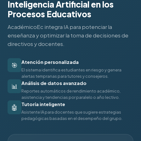
Inteligencia Artificial en los
Procesos Educativos
AcadémicoEc integra IA para potenciar la
enseñanza y optimizar la toma de decisiones de
directivos y docentes.
Atención personalizada
🎯
El sistema identifica estudiantes en riesgo y genera
alertas tempranas para tutores y consejeros.
Análisis de datos avanzado
📊
Reportes automáticos de rendimiento académico,
asistencia y tendencias por paralelo o año lectivo.
Tutoría inteligente
🤖
Asistente IA para docentes que sugiere estrategias
pedagógicas basadas en el desempeño del grupo.