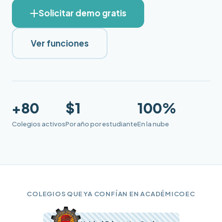
Solicitar demo gratis
Ver funciones
+80
$1
100%
Colegios activos
Por año por estudiante
En la nube
COLEGIOS QUE YA CONFÍAN EN ACADÉMICOEC